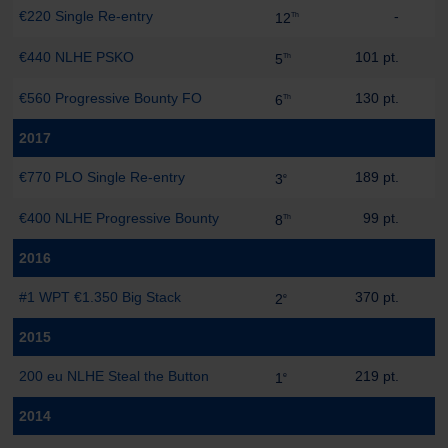
€220 Single Re-entry
-
12
Th
€440 NLHE PSKO
101 pt.
5
Th
€560 Progressive Bounty FO
130 pt.
6
Th
2017
€770 PLO Single Re-entry
189 pt.
3
e
€400 NLHE Progressive Bounty
99 pt.
8
Th
2016
#1 WPT €1.350 Big Stack
370 pt.
2
e
2015
200 eu NLHE Steal the Button
219 pt.
1
e
2014