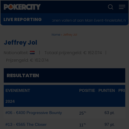
Men
Skip
to
zoeken
Menu
main
LIVE REPORTING
OP 2026: Twee Europeanen vallen af aan Main Event-finaletafel, nog zeve
sluiten
content
Home
Jeffrey Jol
Jeffrey Jol
Nationaliteit:
| Totaal prijzengeld: € 162.074 |
Prijzengeld: € 162.074
RESULTATEN
EVENEMENT
POSITIE
PUNTEN
PRIJ
2024
#06 - €400 Progressive Bounty
63 pt.
25
Th
#13 - €565 The Closer
97 pt.
11
Th