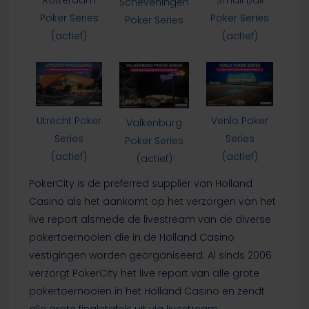
Scheveningen
Poker Series
Poker Series
Poker Series
(actief)
(actief)
Utrecht Poker
Venlo Poker
Valkenburg
Series
Series
Poker Series
(actief)
(actief)
(actief)
PokerCity is de preferred supplier van Holland
Casino als het aankomt op het verzorgen van het
live report alsmede de livestream van de diverse
pokertoernooien die in de Holland Casino
vestigingen worden georganiseerd. Al sinds 2006
verzorgt PokerCity het live report van alle grote
pokertoernooien in het Holland Casino en zendt