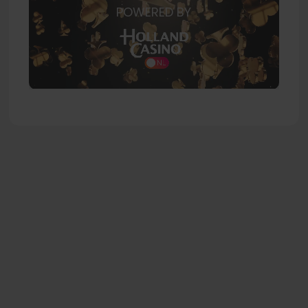
POWERED BY