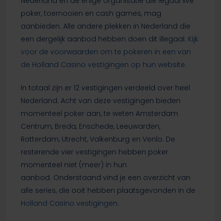
Nederland en de enige organisatie die legaal live
poker, toernooien en cash games, mag
aanbieden. Alle andere plekken in Nederland die
een dergelijk aanbod hebben doen dit illegaal.
Kijk
voor de voorwaarden om te pokeren in een van
de Holland Casino vestigingen op hun website
.
In totaal zijn er 12 vestigingen verdeeld over heel
Nederland. Acht van deze vestigingen bieden
momenteel poker aan, te weten Amsterdam
Centrum, Breda, Enschede, Leeuwarden,
Rotterdam, Utrecht, Valkenburg en Venlo. De
resterende vier vestigingen hebben poker
momenteel niet (meer) in hun
aanbod. Onderstaand vind je een overzicht van
alle series, die ooit hebben plaatsgevonden in de
Holland Casino vestigingen
.