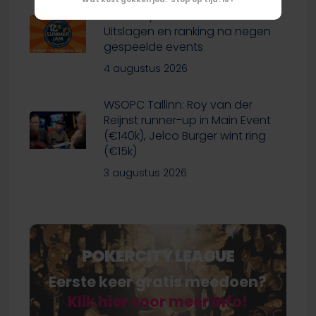
PokerCity Summer Jam #3:
Uitslagen en ranking na negen
gespeelde events
4 augustus 2026
WSOPC Tallinn: Roy van der
Reijnst runner-up in Main Event
(€140k), Jelco Burger wint ring
(€15k)
3 augustus 2026
POKERCITY LEAGUE
Eerste keer gratis meedoen?
Klik hier voor meer info!