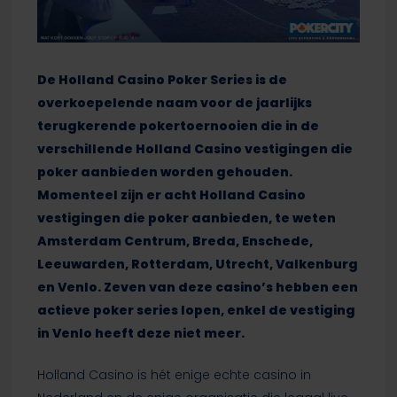
De Holland Casino Poker Series is de
overkoepelende naam voor de jaarlijks
terugkerende pokertoernooien die in de
verschillende Holland Casino vestigingen die
poker aanbieden worden gehouden.
Momenteel zijn er acht Holland Casino
vestigingen die poker aanbieden, te weten
Amsterdam Centrum, Breda, Enschede,
Leeuwarden, Rotterdam, Utrecht, Valkenburg
en Venlo. Zeven van deze casino’s hebben een
actieve poker series lopen, enkel de vestiging
in Venlo heeft deze niet meer.
Holland Casino is hét enige echte casino in