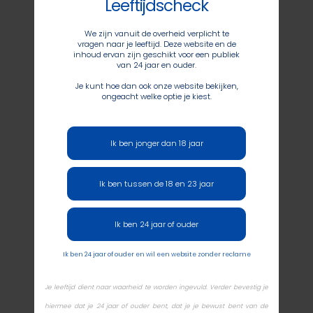
Leeftijdscheck
We zijn vanuit de overheid verplicht te
vragen naar je leeftijd. Deze website en de
inhoud ervan zijn geschikt voor een publiek
van 24 jaar en ouder.
Je kunt hoe dan ook onze website bekijken,
ongeacht welke optie je kiest.
Ik ben jonger dan 18 jaar
Ik ben tussen de 18 en 23 jaar
Ik ben 24 jaar of ouder
Ik ben 24 jaar of ouder en wil een website zonder reclame
Je leeftijd dient naar waarheid te worden ingevuld. Verder bevestig je
hiermee dat je 24 jaar of ouder bent, dat je je bewust bent van de