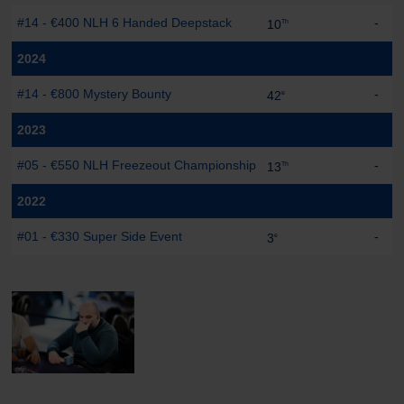
#14 - €400 NLH 6 Handed Deepstack
-
10
Th
2024
#14 - €800 Mystery Bounty
-
42
e
2023
#05 - €550 NLH Freezeout Championship
-
13
Th
2022
#01 - €330 Super Side Event
-
3
e