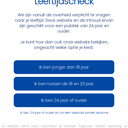
Leeftijdscheck
We zijn vanuit de overheid verplicht te vragen
naar je leeftijd. Deze website en de inhoud ervan
zijn geschikt voor een publiek van 24 jaar en
ouder.
Je kunt hoe dan ook onze website bekijken,
ongeacht welke optie je kiest.
Ik ben jonger dan 18 jaar
Ik ben tussen de 18 en 23 jaar
Ik ben 24 jaar of ouder
Ik ben 24 jaar of ouder en wil een website zonder reclame
Je leeftijd dient naar waarheid te worden ingevuld. Verder bevestig je