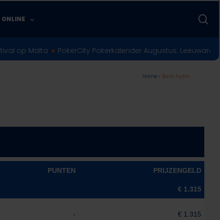
zo
 ONLINE
op Malta
♣︎
PokerCity Pokerkalender Augustus: Leeuwarden Poker 
Home
Baris Aydin
PUNTEN
PRIJZENGELD
€ 1.315
-
€ 1.315