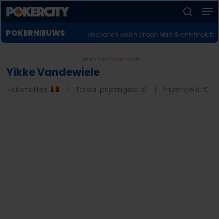
Men
Skip
to
zoeken
Menu
main
POKERNIEUWS
 op
♣︎
WSOP 2026: Twee Europeanen vallen af aan Main Event-finaletafel, 
sluiten
content
Home
Yikke Vandewiele
Yikke Vandewiele
Nationaliteit:
| Totaal prijzengeld: € | Prijzengeld: €