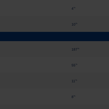
4
Th
10
Th
187
Th
55
Th
11
Th
8
Th