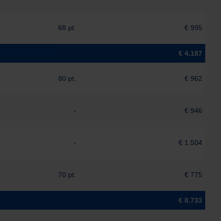
68 pt.
€ 995
€ 4.187
80 pt.
€ 962
-
€ 946
-
€ 1.504
70 pt.
€ 775
€ 8.733