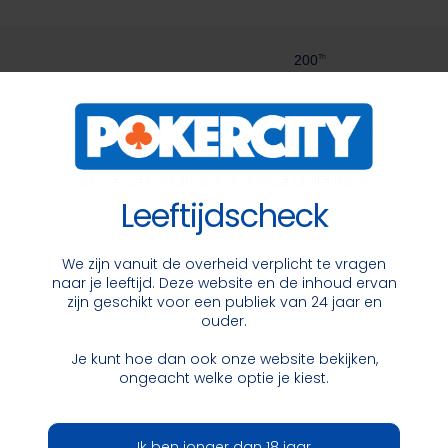
200
Th
17
Th
Leeftijdscheck
26
Th
We zijn vanuit de overheid verplicht te vragen
naar je leeftijd. Deze website en de inhoud ervan
52
e
zijn geschikt voor een publiek van 24 jaar en
ouder.
Je kunt hoe dan ook onze website bekijken,
31
e
ongeacht welke optie je kiest.
Ik ben jonger dan 18 jaar