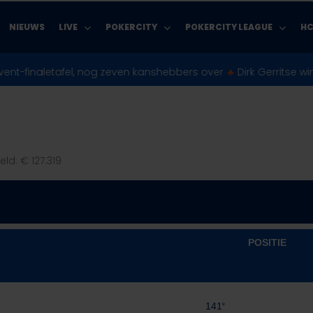
NIEUWS
LIVE
POKERCITY
POKERCITY LEAGUE
HC
etafel, nog zeven kanshebbers over
♣︎
Dirk Gerritse wint ruim 
ld: € 127.319
POSITIE
141
e