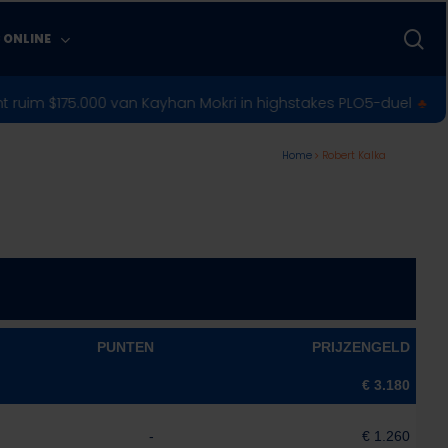
zo
 ONLINE
$175.000 van Kayhan Mokri in highstakes PLO5-duel
♣︎
Pure Poker 
Home
Robert Kalka
PUNTEN
PRIJZENGELD
€ 3.180
-
€ 1.260