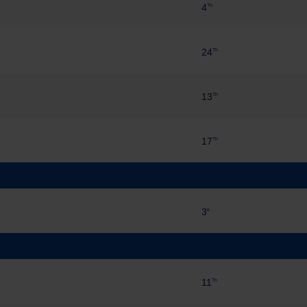
4
Th
24
Th
13
Th
17
Th
3
e
11
Th