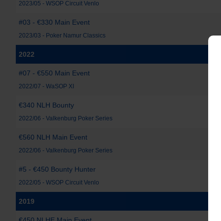
2023/05 - WSOP Circuit Venlo
#03 - €330 Main Event
2023/03 - Poker Namur Classics
2022
#07 - €550 Main Event
2022/07 - WaSOP XI
€340 NLH Bounty
2022/06 - Valkenburg Poker Series
€560 NLH Main Event
2022/06 - Valkenburg Poker Series
#5 - €450 Bounty Hunter
2022/05 - WSOP Circuit Venlo
2019
€450 NLHE Main Event