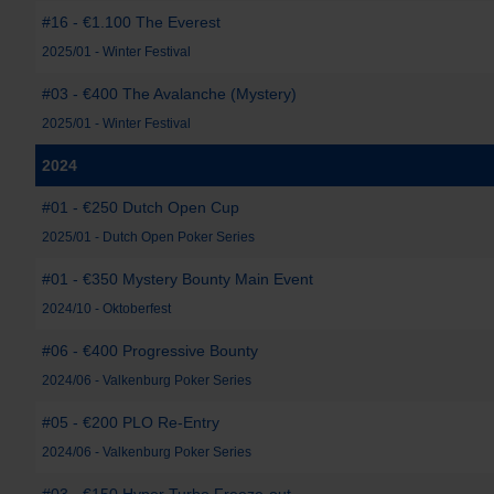
#16 - €1.100 The Everest
2025/01 - Winter Festival
#03 - €400 The Avalanche (Mystery)
2025/01 - Winter Festival
2024
#01 - €250 Dutch Open Cup
2025/01 - Dutch Open Poker Series
#01 - €350 Mystery Bounty Main Event
2024/10 - Oktoberfest
#06 - €400 Progressive Bounty
2024/06 - Valkenburg Poker Series
#05 - €200 PLO Re-Entry
2024/06 - Valkenburg Poker Series