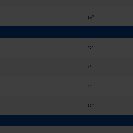
15
Th
22
e
7
Th
4
Th
12
Th