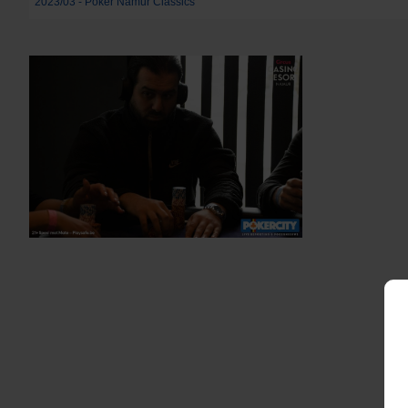
2023/03 - Poker Namur Classics
Druk op ENTER om te zoeken of ESC te sluiten