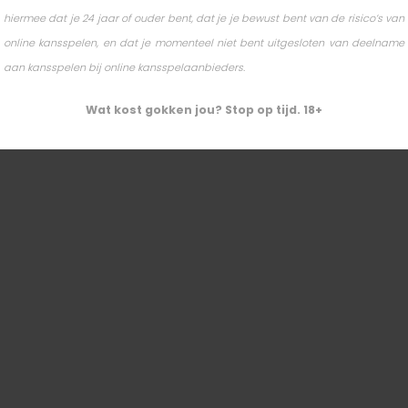
hiermee dat je 24 jaar of ouder bent, dat je je bewust bent van de risico’s van
online kansspelen, en dat je momenteel niet bent uitgesloten van deelname
aan kansspelen bij online kansspelaanbieders.
Wat kost gokken jou? Stop op tijd. 18+