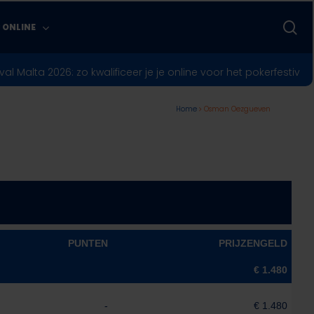
zo
 ONLINE
ta 2026: zo kwalificeer je je online voor het pokerfestival op Mal
Home
Osman Oezgueven
PUNTEN
PRIJZENGELD
€ 1.480
-
€ 1.480