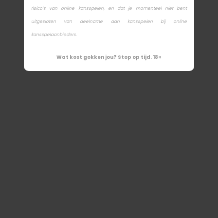
risico’s van online kansspelen, en dat je momenteel niet bent
uitgesloten van deelname aan kansspelen bij online
kansspelaanbieders.
Wat kost gokken jou? Stop op tijd. 18+