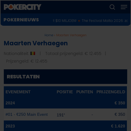
Men
Skip
to
zoeken
Menu
main
POKERNIEUWS
UWE WERELDKAMPIOEN VOOR $10 MILJOEN!
♣︎
The Festival Malta 2026: zo kwali
sluiten
content
Home
Maarten Verhaegen
Maarten Verhaegen
Nationaliteit:
| Totaal prijzengeld: € 12.455 |
Prijzengeld: € 12.455
RESULTATEN
EVENEMENT
POSITIE
PUNTEN
PRIJZENGELD
2024
€ 350
#01 - €250 Main Event
-
€ 350
191
e
2023
€ 1.620