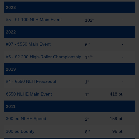
2023
#5 - €1.100 NLH Main Event
-
102
e
2022
#07 - €550 Main Event
-
6
Th
#6 - €2.200 High-Roller Championship
-
14
Th
2019
#4 - €550 NLH Freezeout
-
1
e
€550 NLHE Main Event
418 pt.
1
e
2011
300 eu NLHE Speed
159 pt.
2
e
300 eu Bounty
96 pt.
8
Th