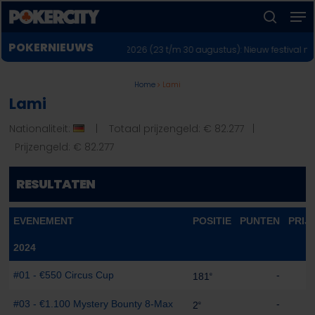
Men
Skip
to
zoeken
Menu
main
POKERNIEUWS
el
♣︎
Pure Poker Festival 2026 (23 t/m 30 augustus): Nieuw festival met €
sluiten
content
Home
Lami
Lami
Nationaliteit:
| Totaal prijzengeld: € 82.277 |
Prijzengeld: € 82.277
RESULTATEN
EVENEMENT
POSITIE
PUNTEN
PRIJ
2024
#01 - €550 Circus Cup
-
181
e
#03 - €1.100 Mystery Bounty 8-Max
-
2
e