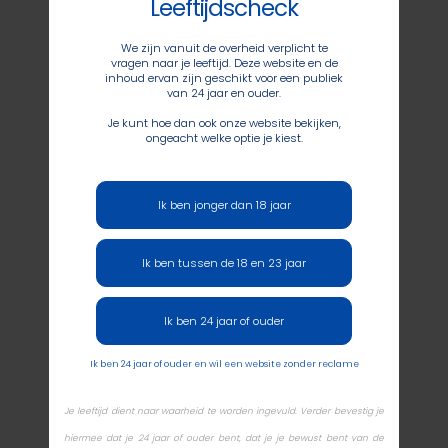
Leeftijdscheck
We zijn vanuit de overheid verplicht te
vragen naar je leeftijd. Deze website en de
inhoud ervan zijn geschikt voor een publiek
van 24 jaar en ouder.
Je kunt hoe dan ook onze website bekijken,
ongeacht welke optie je kiest.
Ik ben jonger dan 18 jaar
Ik ben tussen de 18 en 23 jaar
Ik ben 24 jaar of ouder
Ik ben 24 jaar of ouder en wil een website zonder reclame
Je leeftijd dient naar waarheid te worden ingevuld. Verder bevestig je
hiermee dat je 24 jaar of ouder bent, dat je je bewust bent van de