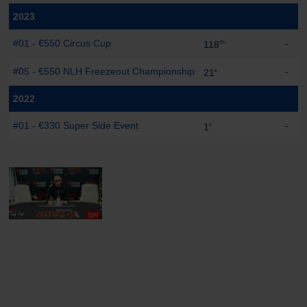
2023
#01 - €550 Circus Cup
-
118
Th
#05 - €550 NLH Freezeout Championship
-
21
e
2022
#01 - €330 Super Side Event
-
1
e