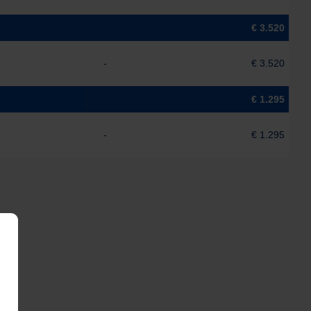
€ 3.520
-
€ 3.520
€ 1.295
-
€ 1.295