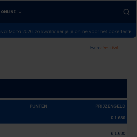
zo
 ONLINE
lta 2026: zo kwalificeer je je online voor het pokerfestival op Ma
Home
Kevin Boel
PUNTEN
PRIJZENGELD
€ 1.680
-
€ 1.680