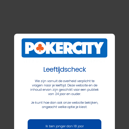
Leeftijdscheck
We zijn vanuit de overheid verplicht te
vragen naar je leeftijd. Deze website en de
inhoud ervan zijn geschikt voor een publiek
van 24 jaar en ouder.
Je kunt hoe dan ook onze website bekijken,
ongeacht welke optie je kiest.
Ik ben jonger dan 18 jaar