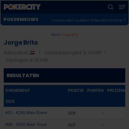
Men
Skip
to
zoeken
Menu
main
POKERNIEUWS
el Negreanu haalt uit naar nieuw stemsysteem Poker Hall of Fame: "Het syst
sluiten
content
Home
Jorge Brito
Jorge Brito
Nationaliteit:
| Totaal prijzengeld: € 32.598 |
Prijzengeld: € 32.598
RESULTATEN
EVENEMENT
POSITIE
PUNTEN
PRIJZENG
2025
€
#01 - €250 Main Event
-
€
223
e
#06 - €250 Main Track
-
€
322
e