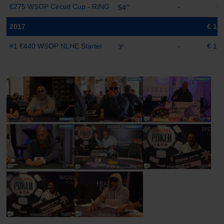
€275 WSOP Circuit Cup - RING
-
€
54
Th
2017
€ 11
#1 €440 WSOP NLHE Starter
-
€ 11
3
e