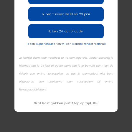
Ik ben tussen de 18 en 23 jaar
Ik ben 24 jaar of ouder
Ik ben 24 jaar of ouder en wil een website zonder reclame
Je leeftijd dient naar waarheid te worden ingevuld. Verder bevestig je
hiermee dat je 24 jaar of ouder bent, dat je je bewust bent van de
risico’s van online kansspelen, en dat je momenteel niet bent
uitgesloten van deelname aan kansspelen bij online
kansspelaanbieders.
Wat kost gokken jou? Stop op tijd. 18+