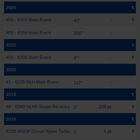
2024
€ 1
#05 - €350 Main Event
-
€ 1
42
e
#05 - €250 Main Event
-
€
266
Th
2023
€ 6
#03 - €330 Main Event
-
€ 6
9
Th
2020
€
#1 - €225 NLH Main Event
-
€
112
e
2019
€ 7
#4 - €340 NLHE Single Re-entry
239 pt.
€ 7
1
e
2018
€ 5
€220 WSOP Circuit Hyper Turbo
1 pt.
€ 4
1
e