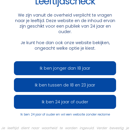
Leeftijdscheck
We zijn vanuit de overheid verplicht te vragen
naar je leeftijd. Deze website en de inhoud ervan
zijn geschikt voor een publiek van 24 jaar en
ouder.
Je kunt hoe dan ook onze website bekijken,
ongeacht welke optie je kiest.
Ik ben jonger dan 18 jaar
Ik ben tussen de 18 en 23 jaar
Ik ben 24 jaar of ouder
Ik ben 24 jaar of ouder en wil een website zonder reclame
Je leeftijd dient naar waarheid te worden ingevuld. Verder bevestig je