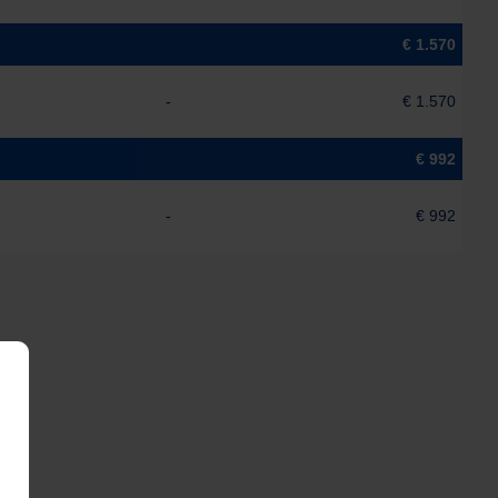
€ 1.570
-
€ 1.570
€ 992
-
€ 992