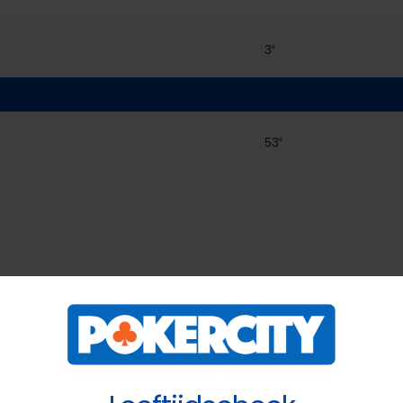
3
e
53
e