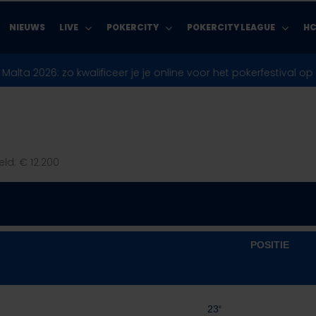
NIEUWS
LIVE
POKERCITY
POKERCITY LEAGUE
HC
2026: zo kwalificeer je je online voor het pokerfestival op Malta
ld: € 12.200
POSITIE
23
e