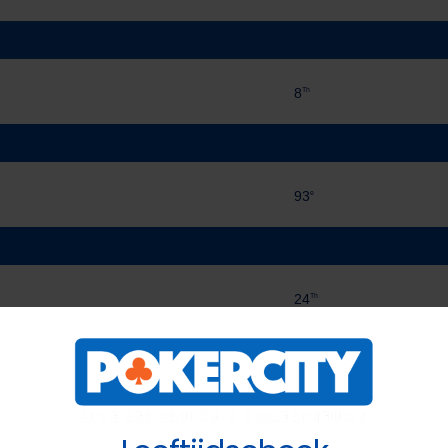
8
Th
93
e
24
Th