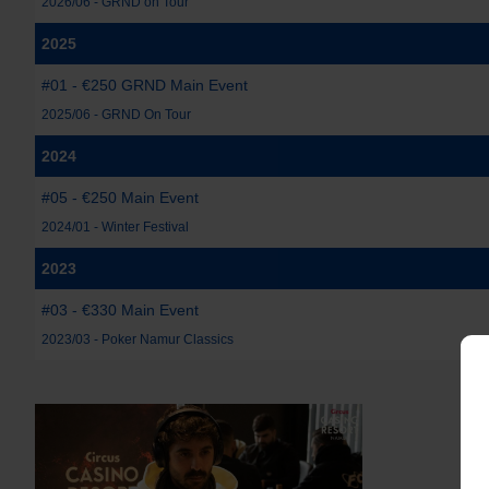
2026/06 - GRND on Tour
Druk op ENTER om te zoeken of ESC te sluiten
2025
#01 - €250 GRND Main Event
2025/06 - GRND On Tour
2024
#05 - €250 Main Event
2024/01 - Winter Festival
2023
#03 - €330 Main Event
2023/03 - Poker Namur Classics