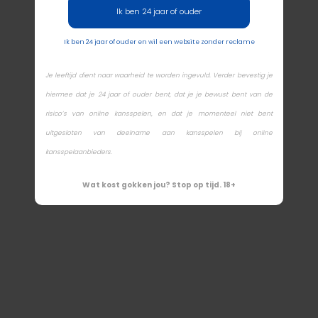
Ik ben 24 jaar of ouder
Ik ben 24 jaar of ouder en wil een website zonder reclame
Je leeftijd dient naar waarheid te worden ingevuld. Verder bevestig je
hiermee dat je 24 jaar of ouder bent, dat je je bewust bent van de
risico’s van online kansspelen, en dat je momenteel niet bent
uitgesloten van deelname aan kansspelen bij online
kansspelaanbieders.
Wat kost gokken jou? Stop op tijd. 18+