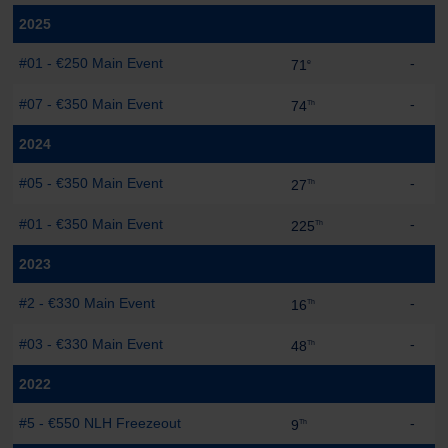
2025
#01 - €250 Main Event
-
71
e
#07 - €350 Main Event
-
74
Th
2024
#05 - €350 Main Event
-
27
Th
#01 - €350 Main Event
-
225
Th
2023
#2 - €330 Main Event
-
16
Th
#03 - €330 Main Event
-
48
Th
2022
#5 - €550 NLH Freezeout
-
9
Th