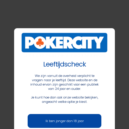
Leeftijdscheck
We zijn vanuit de overheid verplicht te
vragen naar je leeftijd. Deze website en de
inhoud ervan zijn geschikt voor een publiek
van 24 jaar en ouder.
Je kunt hoe dan ook onze website bekijken,
ongeacht welke optie je kiest.
Ik ben jonger dan 18 jaar