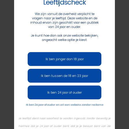
Leeftijdscheck
We zijn vanuit de overheid verplicht te
vragen naar je leeftijd. Deze website en de
inhoud ervan zijn geschikt voor een publiek
van 24 jaar en ouder.
Je kunt hoe dan ook onze website bekijken,
ongeacht welke optie je kiest.
Ik ben jonger dan 18 jaar
Ik ben tussen de 18 en 23 jaar
Ik ben 24 jaar of ouder
Ik ben 24 jaar of ouder en wil een website zonder reclame
Je leeftijd dient naar waarheid te worden ingevuld. Verder bevestig je
hiermee dat je 24 jaar of ouder bent, dat je je bewust bent van de